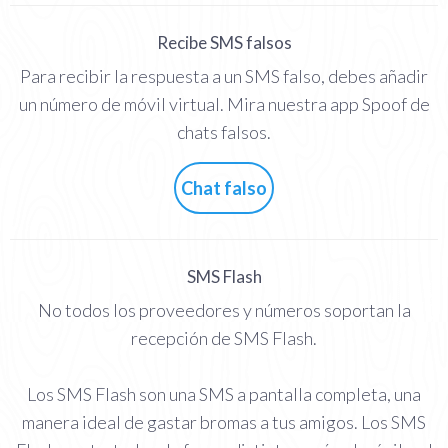
Recibe SMS falsos
Para recibir la respuesta a un SMS falso, debes añadir
un número de móvil virtual. Mira nuestra app Spoof de
chats falsos.
Chat falso
SMS Flash
No todos los proveedores y números soportan la
recepción de SMS Flash.
Los SMS Flash son una SMS a pantalla completa, una
manera ideal de gastar bromas a tus amigos. Los SMS