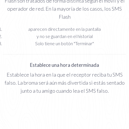
Flash son tratados de forma distinta según el móvil y el
operador de red. En la mayoría de los casos, los SMS
Flash
aparecen directamente en la pantalla
y no se guardan en el historial
Solo tiene un botón "Terminar"
Establece una hora determinada
Establece la hora en la que el receptor reciba tu SMS
falso. La broma será aún más divertida si estás sentado
junto a tu amigo cuando lea el SMS falso.