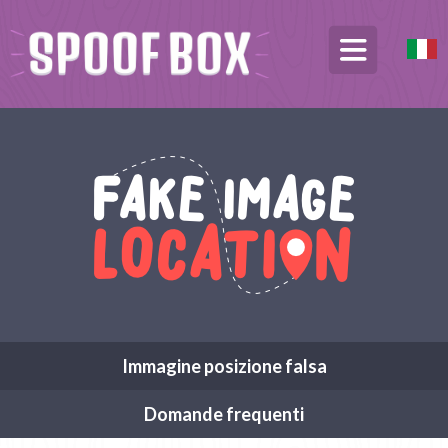
Immagine posizione falsa
Domande frequenti