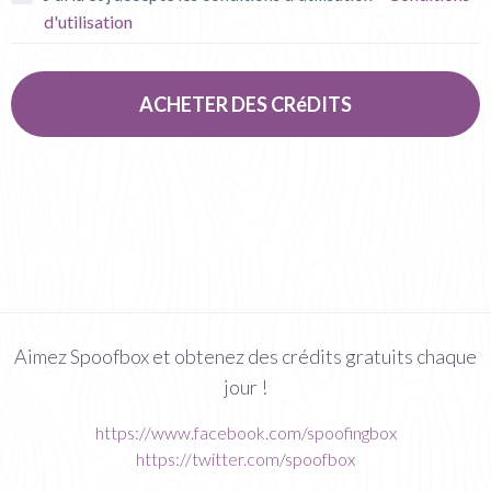
d'utilisation
ACHETER DES CRéDITS
Aimez Spoofbox et obtenez des crédits gratuits chaque
jour !
https://www.facebook.com/spoofingbox
https://twitter.com/spoofbox