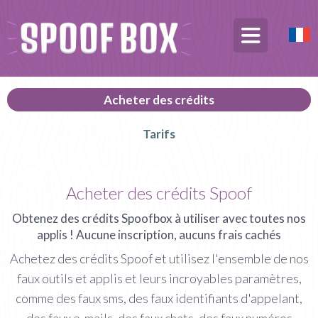
Acheter des crédits
Tarifs
Acheter des crédits Spoof
Obtenez des crédits Spoofbox à utiliser avec toutes nos
applis ! Aucune inscription, aucuns frais cachés
Achetez des crédits Spoof et utilisez l'ensemble de nos
faux outils et applis et leurs incroyables paramètres,
comme des faux sms, des faux identifiants d'appelant,
des faux e-mails, des faux chats, des faux numéros