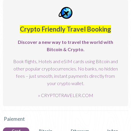
Crypto Friendly Travel Booking
Discover a new way to travel the world with
Bitcoin & Crypto.
Book flights
, Hotels and
eSIM cards
using Bitcoin and
other popular cryptocurrencies. No banks, no hidden
fees – just smooth, instant payments directly from
your crypto wallet.
»
CRYPTOTRAVELER.COM
Paiement
Card
Bitcoin
Ethereum
InApp