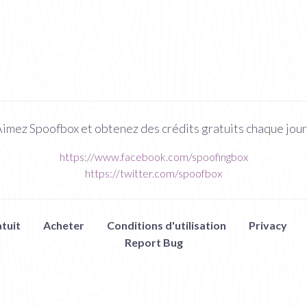
imez Spoofbox et obtenez des crédits gratuits chaque jour
https://www.facebook.com/spoofingbox
https://twitter.com/spoofbox
tuit
Acheter
Conditions d'utilisation
Privacy
Report Bug