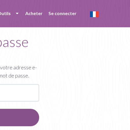
utils
Acheter
Se connecter
passe
 votre adresse e-
 mot de passe.