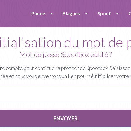
Phone
Blagues
Spoof
O
itialisation du mot de 
Mot de passe Spoofbox oublié ?
tre compte pour continuer à profiter de Spoofbox. Saisissez
rée et nous vous enverrons un lien pour réinitialiser votre
ENVOYER