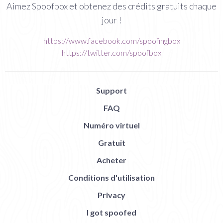
Aimez Spoofbox et obtenez des crédits gratuits chaque
jour !
https://www.facebook.com/spoofingbox
https://twitter.com/spoofbox
Support
FAQ
Numéro virtuel
Gratuit
Acheter
Conditions d'utilisation
Privacy
I got spoofed