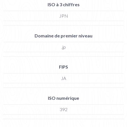
ISO à 3 chiffres
JPN
Domaine de premier niveau
.jp
FIPS
JA
ISO numérique
392