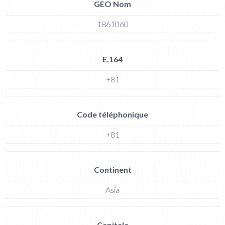
GEO Nom
1861060
E.164
+81
Code téléphonique
+81
Continent
Asia
Capitale