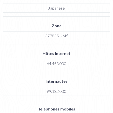
Japanese
Zone
2
377835 KM
Hôtes internet
64.453.000
Internautes
99.182.000
Téléphones mobiles